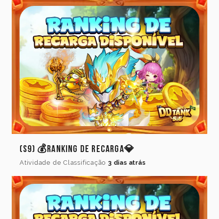
(S9) 💰Ranking de Recarga💎
Atividade de Classificação
3 dias atrás