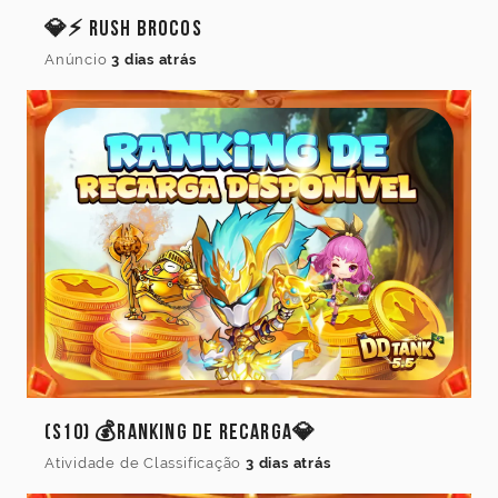
💎⚡ Rush Brocos
Anúncio
3 dias atrás
(S10) 💰Ranking de Recarga💎
Atividade de Classificação
3 dias atrás