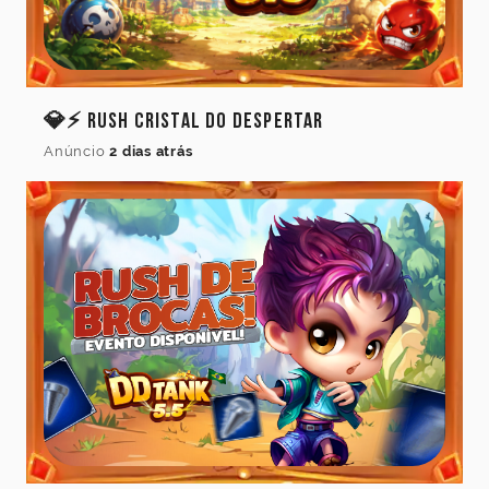
Cancelar
Atualizar
💎⚡ Rush Cristal do Despertar
Anúncio
2 dias atrás