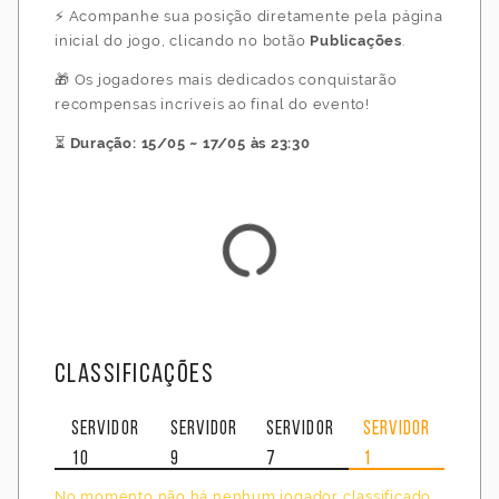
⚡ Acompanhe sua posição diretamente pela página
inicial do jogo, clicando no botão
Publicações
.
🎁 Os jogadores mais dedicados conquistarão
recompensas incríveis ao final do evento!
⏳
Duração: 15/05 ~ 17/05 às 23:30
Classificações
Servidor
Servidor
Servidor
Servidor
10
9
7
1
No momento não há nenhum jogador classificado.