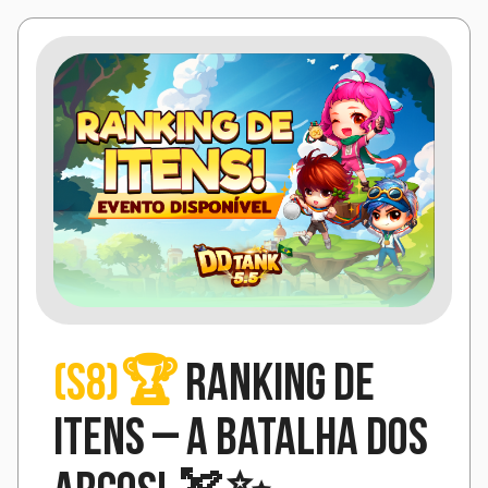
(S8)🏆
Ranking de
Itens – A Batalha dos