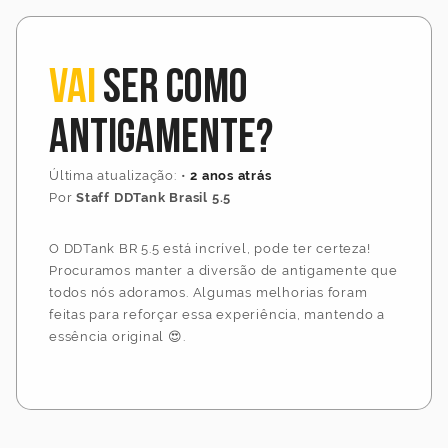
Vai
ser como
antigamente?
Última atualização:
•
2 anos atrás
Por
Staff DDTank Brasil 5.5
O DDTank BR 5.5 está incrível, pode ter certeza!
Procuramos manter a diversão de antigamente que
todos nós adoramos. Algumas melhorias foram
feitas para reforçar essa experiência, mantendo a
essência original 😍.