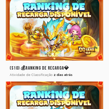
(S10) 💰Ranking de Recarga💎
Atividade de Classificação
2 dias atrás