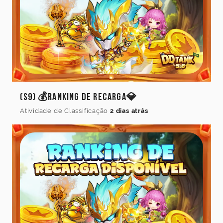
(S9) 💰Ranking de Recarga💎
Atividade de Classificação
2 dias atrás