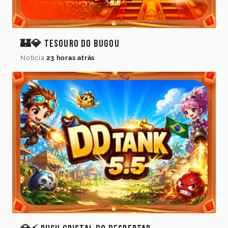
🏰💎 Tesouro do Bugou
Notícia
23 horas atrás