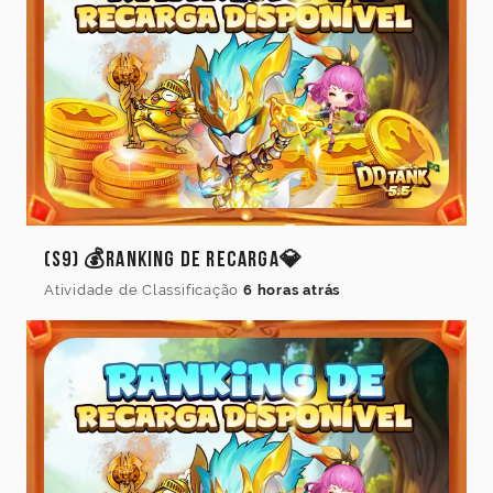
(S9) 💰Ranking de Recarga💎
Atividade de Classificação
6 horas atrás