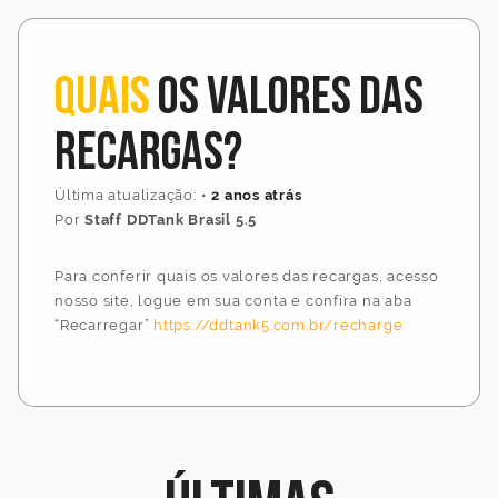
Quais
os valores das
recargas?
Última atualização:
•
2 anos atrás
Por
Staff DDTank Brasil 5.5
Para conferir quais os valores das recargas, acesso
nosso site, logue em sua conta e confira na aba
“Recarregar”
https://ddtank5.com.br/recharge