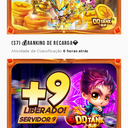
(S7) 💰Ranking de Recarga💎
Atividade de Classificação
6 horas atrás