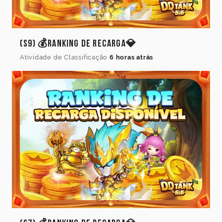
(S9) 💰Ranking de Recarga💎
Atividade de Classificação
6 horas atrás