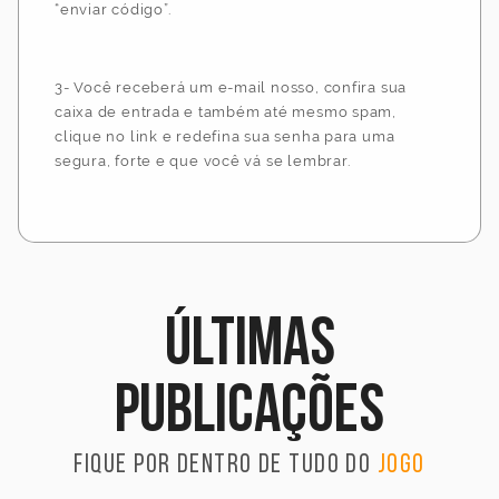
“enviar código”.
3- Você receberá um e-mail nosso, confira sua
caixa de entrada e também até mesmo spam,
clique no link e redefina sua senha para uma
segura, forte e que você vá se lembrar.
Últimas
publicações
Fique por dentro de tudo do
jogo