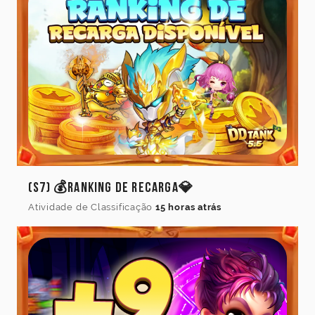
(S7) 💰Ranking de Recarga💎
Atividade de Classificação
15 horas atrás