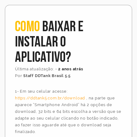
Como
baixar e
instalar o
aplicativo?
Última atualização:
•
2 anos atrás
Por
Staff DDTank Brasil 5.5
1- Em seu celular acesse:
https://ddtank5.com.br/download
, na parte que
aparece “Smartphone Android” há 2 opções de
download, 32 bits e 64 bits escolha a versão que se
adapte ao seu celular clicando no botão indicado,
ao fazer isso aguarde até que o download seja
finalizado.