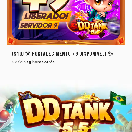
(S10) ⚒️ Fortalecimento +9 Disponível! ✨
Notícia
15 horas atrás