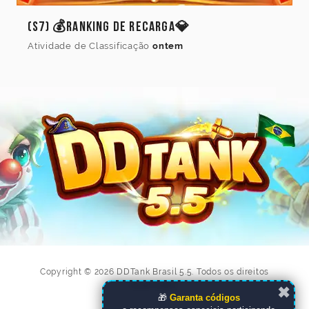
(S7) 💰Ranking de Recarga💎
Atividade de Classificação
ontem
Copyright © 2026 DDTank Brasil 5.5. Todos os direitos
reservados.
✖
🎁
Garanta códigos