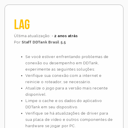
LAG
Última atualização:
•
2 anos atrás
Por
Staff DDTank Brasil 5.5
Se você estiver enfrentando problemas de
conexão ou desempenho em DDTank,
experimente as seguintes soluções:
Verifique sua conexão com a internet e
reinicie o roteador, se necessário.
Atualize o jogo para a versão mais recente
disponível.
Limpe o cache e os dados do aplicativo
DDTank em seu dispositivo.
Verifique se há atualizações de driver para
sua placa de vídeo e outros componentes de
hardware se jogar por PC.