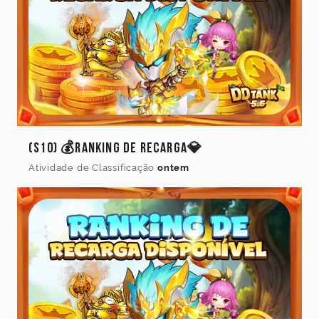
(S10) 💰Ranking de Recarga💎
Atividade de Classificação
ontem