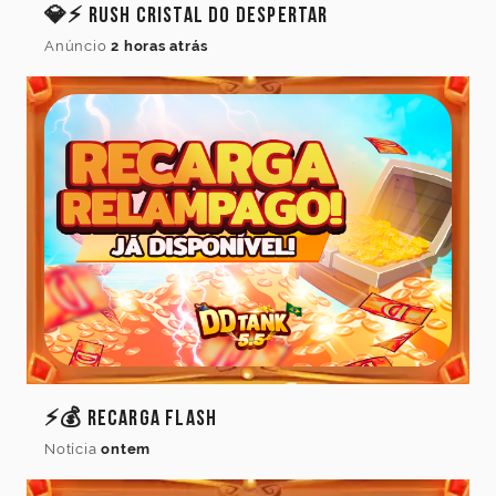
💎⚡ Rush Cristal do Despertar
Anúncio
2 horas atrás
⚡💰 Recarga Flash
Idioma
Notícia
ontem