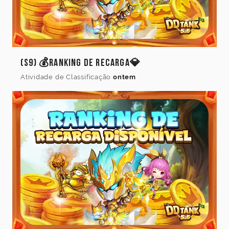
(S9) 💰Ranking de Recarga💎
Atividade de Classificação
ontem