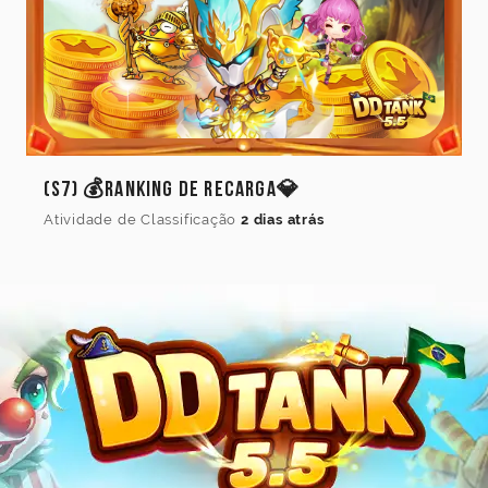
(S7) 💰Ranking de Recarga💎
Atividade de Classificação
2 dias atrás