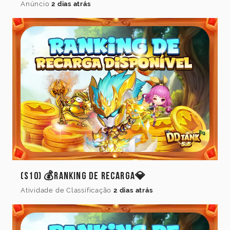
Anúncio
2 dias atrás
(S10) 💰Ranking de Recarga💎
Atividade de Classificação
2 dias atrás