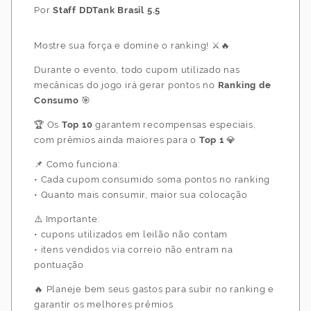
Por
Staff DDTank Brasil 5.5
Mostre sua força e domine o ranking! ⚔️🔥
Durante o evento, todo cupom utilizado nas
mecânicas do jogo irá gerar pontos no
Ranking de
Consumo
🎯
🏆 Os
Top 10
garantem recompensas especiais,
com prêmios ainda maiores para o
Top 1
💎
📌 Como funciona:
• Cada cupom consumido soma pontos no ranking
• Quanto mais consumir, maior sua colocação
⚠️ Importante:
• cupons utilizados em leilão não contam
• itens vendidos via correio não entram na
pontuação
🔥 Planeje bem seus gastos para subir no ranking e
garantir os melhores prêmios