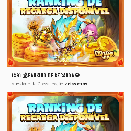
(S9) 💰Ranking de Recarga💎
Atividade de Classificação
2 dias atrás