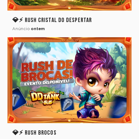
Cancelar
Atualizar
💎⚡ Rush Cristal do Despertar
Anúncio
ontem
💎⚡ Rush Brocos