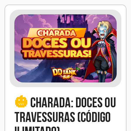
🎃
Charada: Doces ou
Travessuras (Código