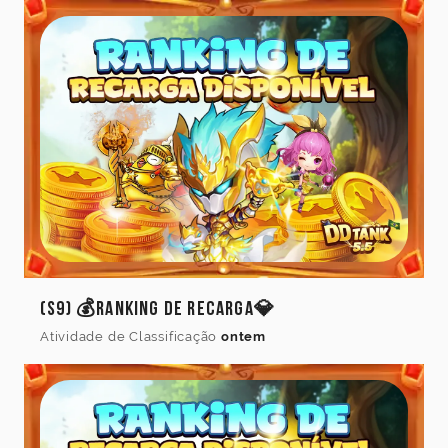
(S9) 💰Ranking de Recarga💎
Atividade de Classificação
ontem