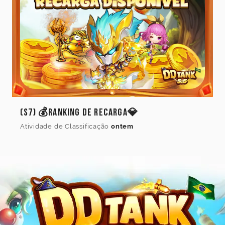
(S7) 💰Ranking de Recarga💎
Atividade de Classificação
ontem