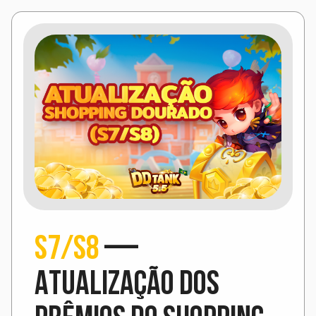
S7/S8
—
Atualização dos