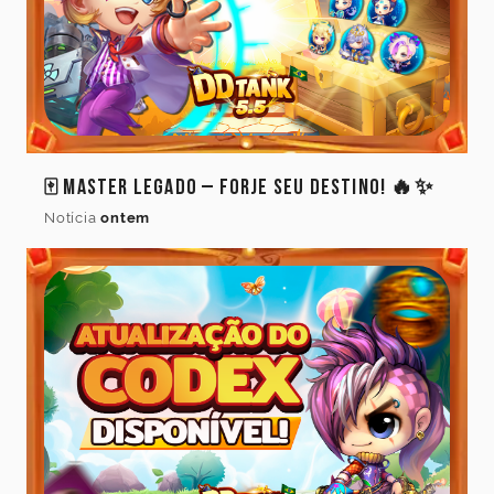
🀄 Master Legado – Forje Seu Destino! 🔥✨
Notícia
ontem