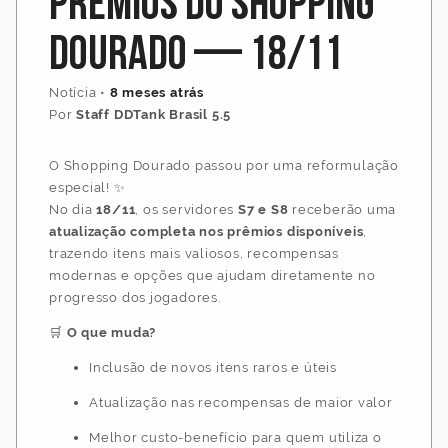
Prêmios do Shopping
Dourado — 18/11
Notícia
•
8 meses atrás
Por
Staff DDTank Brasil 5.5
O Shopping Dourado passou por uma reformulação
especial! ✨
No dia
18/11
, os servidores
S7 e S8
receberão uma
atualização completa nos prêmios disponíveis
,
trazendo itens mais valiosos, recompensas
modernas e opções que ajudam diretamente no
progresso dos jogadores.
🛒
O que muda?
Inclusão de novos itens raros e úteis
Atualização nas recompensas de maior valor
Melhor custo-benefício para quem utiliza o