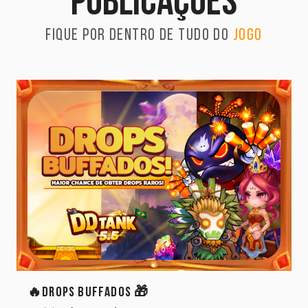
publicações
Fique por dentro de tudo do
jogo
🔥Drops Buffados 🎁