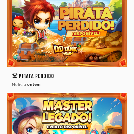
☠️ Pirata Perdido
Notícia
ontem