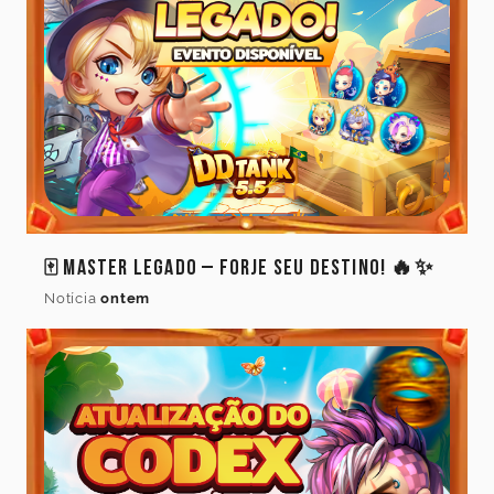
🀄 Master Legado – Forje Seu Destino! 🔥✨
Notícia
ontem