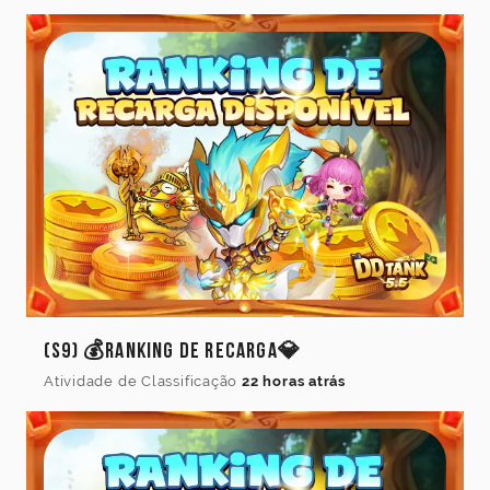
(S9) 💰Ranking de Recarga💎
Atividade de Classificação
22 horas atrás