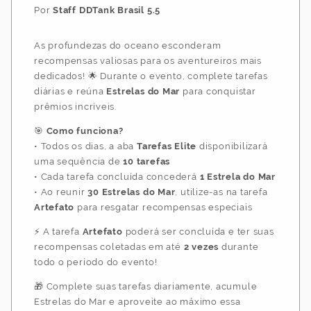
Por
Staff DDTank Brasil 5.5
As profundezas do oceano esconderam
recompensas valiosas para os aventureiros mais
dedicados! 🌟 Durante o evento, complete tarefas
diárias e reúna
Estrelas do Mar
para conquistar
prêmios incríveis.
🎯
Como funciona?
• Todos os dias, a aba
Tarefas Elite
disponibilizará
uma sequência de
10 tarefas
• Cada tarefa concluída concederá
1 Estrela do Mar
• Ao reunir
30 Estrelas do Mar
, utilize-as na tarefa
Artefato
para resgatar recompensas especiais
⚡ A tarefa
Artefato
poderá ser concluída e ter suas
recompensas coletadas em até
2 vezes
durante
todo o período do evento!
🎁 Complete suas tarefas diariamente, acumule
Estrelas do Mar e aproveite ao máximo essa