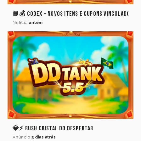
📘💰 Codex - Novos Itens e Cupons Vinculados
Notícia
ontem
💎⚡ Rush Cristal do Despertar
Anúncio
3 dias atrás