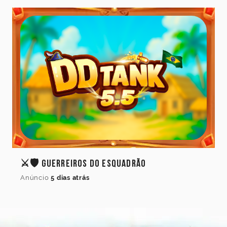
⚔️🛡️ Guerreiros do Esquadrão
Anúncio
5 dias atrás