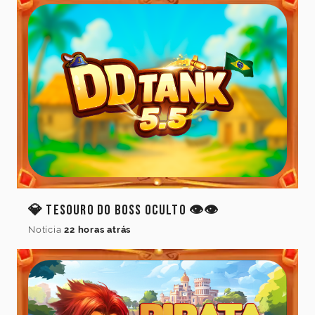
💎 Tesouro do Boss Oculto 👁️👁️
Notícia
22 horas atrás