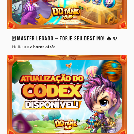
🀄 Master Legado – Forje Seu Destino! 🔥✨
Notícia
22 horas atrás