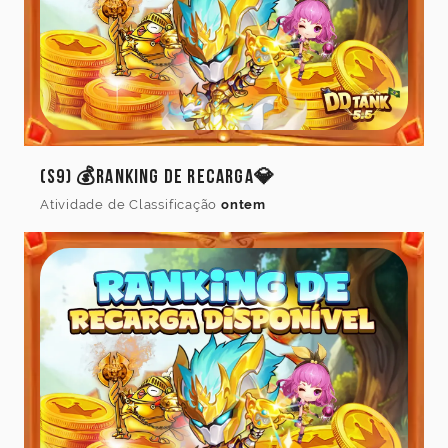
(S9) 💰Ranking de Recarga💎
Atividade de Classificação
ontem