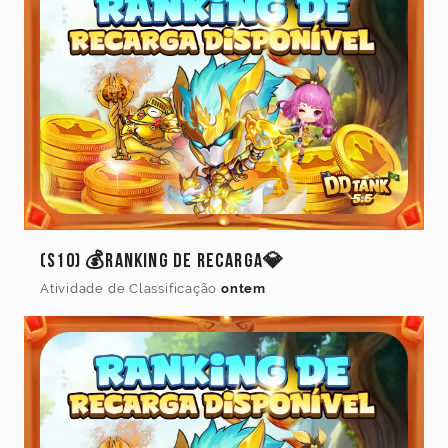
(S10) 💰Ranking de Recarga💎
Atividade de Classificação
ontem