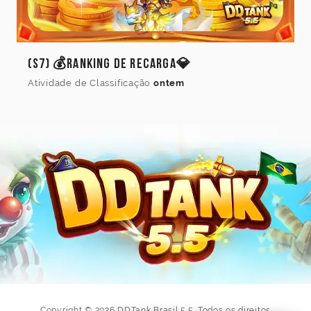
(S7) 💰Ranking de Recarga💎
Atividade de Classificação
ontem
Copyright © 2026 DDTank Brasil 5.5. Todos os direitos