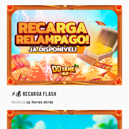
⚡💰 Recarga Flash
Notícia
15 horas atrás