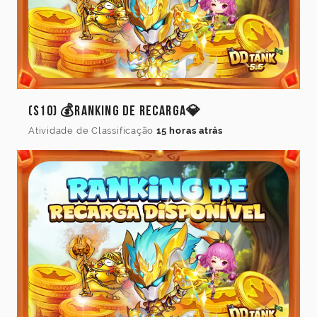
(S10) 💰Ranking de Recarga💎
Atividade de Classificação
15 horas atrás