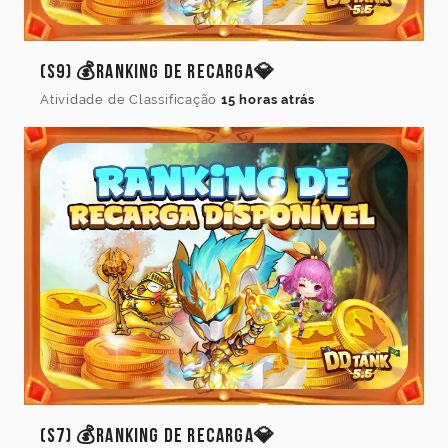
(S9) 💰Ranking de Recarga💎
Atividade de Classificação
15 horas atrás
(S7) 💰Ranking de Recarga💎