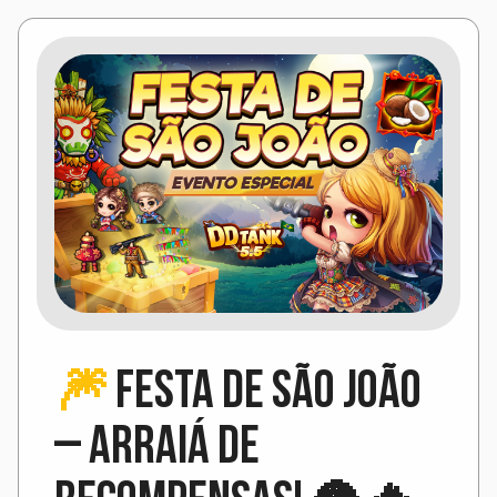
🎆
Festa de São João
– Arraiá de