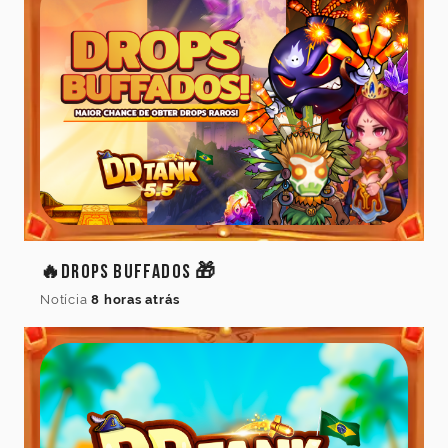
🔥Drops Buffados 🎁
Notícia
8 horas atrás