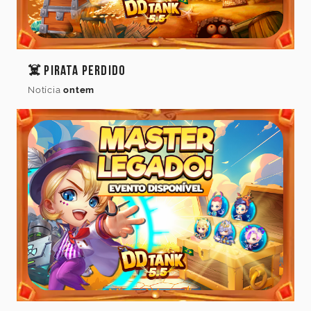
☠️ Pirata Perdido
Notícia
ontem