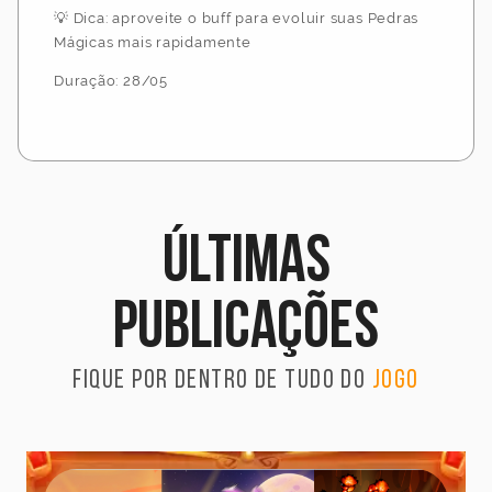
💡 Dica: aproveite o buff para evoluir suas Pedras
Mágicas mais rapidamente
Duração: 28/05
Últimas
publicações
Fique por dentro de tudo do
jogo