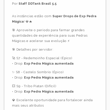
Por
Staff DDTank Brasil 5.5
As instâncias estão com
Super Drops de Exp Pedra
Mágica
! 💎🔥
🎯 Aproveite o período para farmar grandes
quantidades de experiência para suas Pedras
Mágicas e acelerar sua evolução ⚡
🎯 Detalhes por servidor:
🚀 S7 - Redemoinho Espacial (Épico)
• Drop:
Exp Pedra Mágica aumentada
✨ S8 - Castelo Sombrio (Épico)
• Drop:
Exp Pedra Mágica aumentada
💥 S9 - Tribo Piatan (Difícil)
• Drop:
Exp Pedra Mágica aumentada
💎 Excelente oportunidade para fortalecer ainda
mais seus atributos