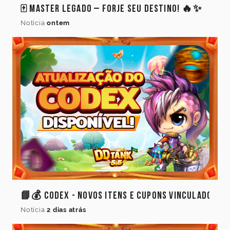
🀄 Master Legado – Forje Seu Destino! 🔥✨
Notícia
ontem
📘💰 Codex - Novos Itens e Cupons Vinculados
Notícia
2 dias atrás