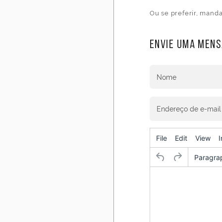
Ou se preferir, mand
Envie uma men
Nome
Endereço de e-mail
File
Edit
View
I
Paragra