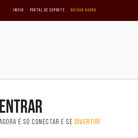
Início
Portal de Suporte
Baixar agora
Entrar
Agora é só conectar e se
divertir!
Idioma