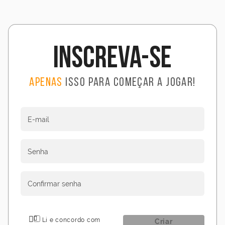
Inscreva-se
Apenas
isso para começar a jogar!
E-mail
Senha
Confirmar senha
Li e concordo com
Criar