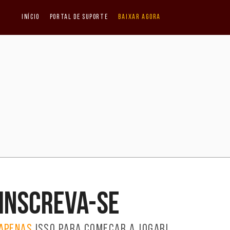
Início
Portal de Suporte
Baixar agora
Inscreva-se
Apenas
isso para começar a jogar!