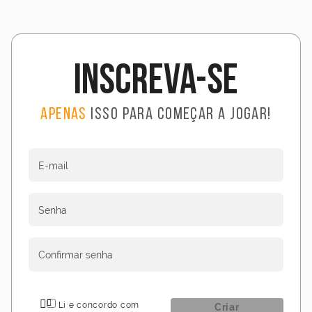
Inscreva-se
Apenas
isso para começar a jogar!
E-mail
Senha
Confirmar senha
Li e concordo com
Criar