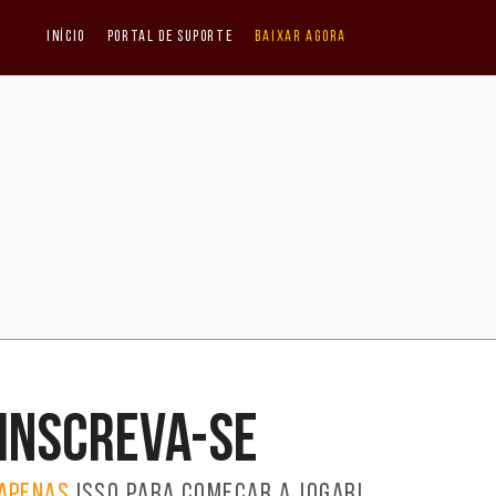
Início
Portal de Suporte
Baixar agora
Inscreva-se
Apenas
isso para começar a jogar!