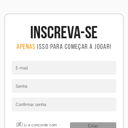
Inscreva-se
Apenas
isso para começar a jogar!
E-mail
Senha
Confirmar senha
Li e concordo com
Criar