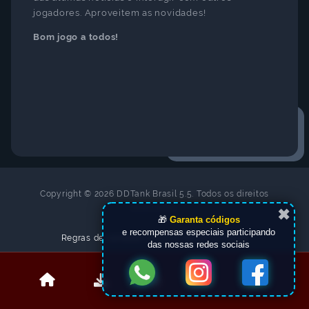
jogadores. Aproveitem as novidades!
Bom jogo a todos!
Copyright © 2026 DDTank Brasil 5.5. Todos os direitos
reservados.
✖
🎁
Garanta códigos
e recompensas especiais participando
Regras de conduta
|
Política de privacidade
das nossas redes sociais