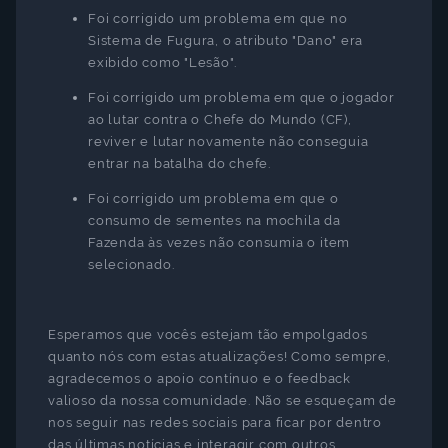
Foi corrigido um problema em que no
Sistema de Fugura, o atributo "Dano" era
exibido como "Lesão".
Foi corrigido um problema em que o jogador
ao lutar contra o Chefe do Mundo (CF),
reviver e lutar novamente não conseguia
entrar na batalha do chefe.
Foi corrigido um problema em que o
consumo de sementes na mochila da
Fazenda às vezes não consumia o item
selecionado.
Esperamos que vocês estejam tão empolgados
quanto nós com estas atualizações! Como sempre,
agradecemos o apoio contínuo e o feedback
valioso da nossa comunidade. Não se esqueçam de
nos seguir nas redes sociais para ficar por dentro
das últimas notícias e interagir com outros