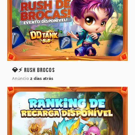
Idioma
Cancelar
Atualizar
💎⚡ Rush Brocos
Anúncio
2 dias atrás