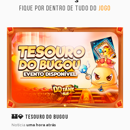
Fique por dentro de tudo do
jogo
🏰💎 Tesouro do Bugou
Notícia
uma hora atrás