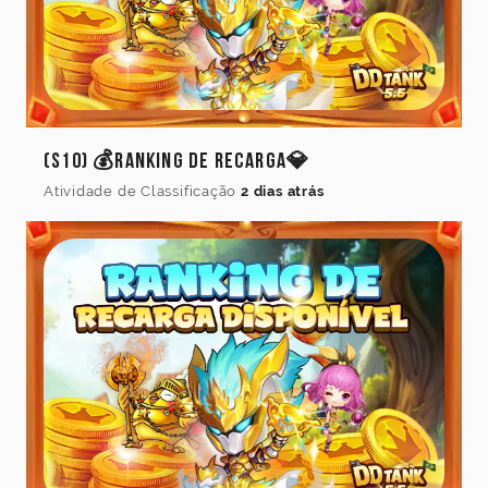
(S10) 💰Ranking de Recarga💎
Atividade de Classificação
2 dias atrás