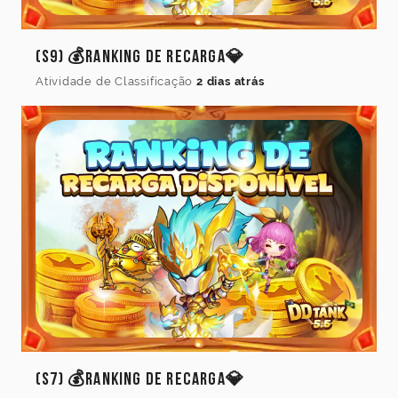
(S9) 💰Ranking de Recarga💎
Atividade de Classificação
2 dias atrás
(S7) 💰Ranking de Recarga💎