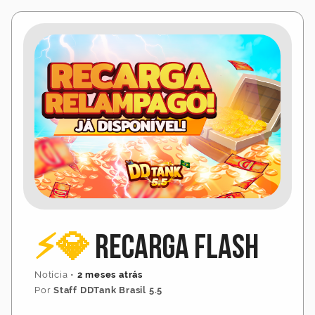
⚡💎
Recarga Flash
Notícia
•
2 meses atrás
Por
Staff DDTank Brasil 5.5