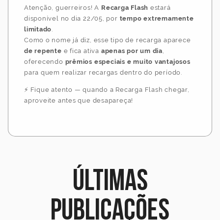
Atenção, guerreiros! A
Recarga Flash
estará
disponível no dia 22/05, por
tempo extremamente
limitado
.
Como o nome já diz, esse tipo de recarga aparece
de repente
e fica ativa
apenas por um dia
,
oferecendo
prêmios especiais e muito vantajosos
para quem realizar recargas dentro do período.
⚡ Fique atento — quando a Recarga Flash chegar,
aproveite antes que desapareça!
Últimas
publicações