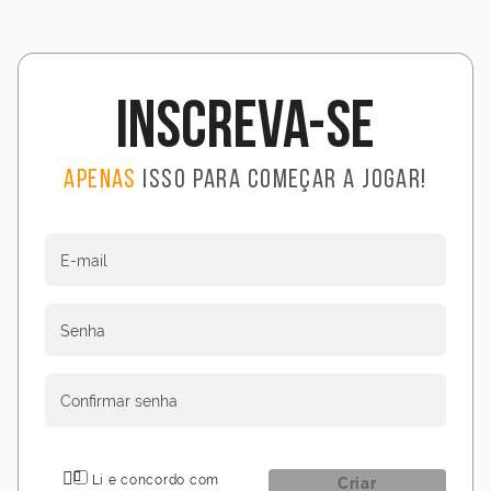
Inscreva-se
Apenas
isso para começar a jogar!
E-mail
Senha
Confirmar senha
Li e concordo com
Criar